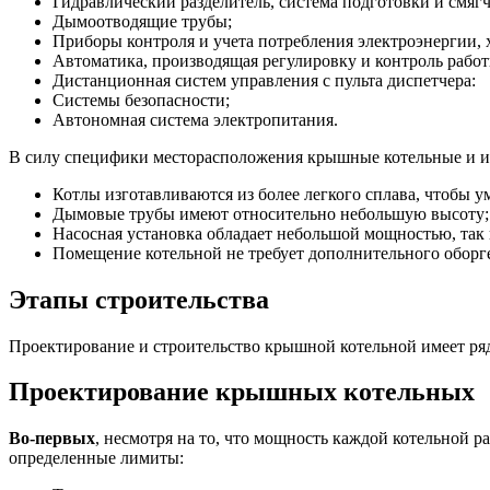
Гидравлический разделитель, система подготовки и смяг
Дымоотводящие трубы;
Приборы контроля и учета потребления электроэнергии, 
Автоматика, производящая регулировку и контроль работ
Дистанционная систем управления с пульта диспетчера:
Системы безопасности;
Автономная система электропитания.
В силу специфики месторасположения крышные котельные и их
Котлы изготавливаются из более легкого сплава, чтобы 
Дымовые трубы имеют относительно небольшую высоту;
Насосная установка обладает небольшой мощностью, так 
Помещение котельной не требует дополнительного оборгев
Этапы строительства
Проектирование и строительство крышной котельной имеет ряд 
Проектирование крышных котельных
Во-первых
, несмотря на то, что мощность каждой котельной ра
определенные лимиты: