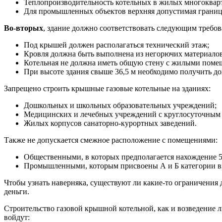
Теплопроизводительность котельных в жилых многоквар
Для промышленных объектов верхняя допустимая границ
Во-вторых
, здание должно соответствовать следующим требов
Под крышей должен располагаться технический этаж;
Кровля должна быть выполнена из негорючих материалов,
Котельная не должна иметь общую стену с жилыми помещ
При высоте здания свыше 36,5 м необходимо получить д
Запрещено строить крышные газовые котельные на зданиях:
Дошкольных и школьных образовательных учреждений;
Медицинских и лечебных учреждений с круглосуточным
Жилых корпусов санаторно-курортных заведений.
Также не допускается смежное расположение с помещениями:
Общественными, в которых предполагается нахождение 5
Промышленными, которым присвоены А и Б категории в
Чтобы узнать наверняка, существуют ли какие-то ограничения
деньги.
Строительство газовой крышной котельной, как и возведение 
войдут: