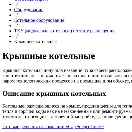
/
Оборудование
/
Котельное оборудование
/
ТКУ (модульные котельные) по типу размещения
/
Крышные котельные
Крышные котельные
Крышная котельная получила название из-за своего располож
конструкции, легкость монтажа и эксплуатации позволяют исп
паром технологических процессов на промышленном объекте, 
Описание крышных котельных
Котельные, размещающиеся на крыше, предназначены для тепло
тепла и горячей воды как на незаконченные или ремонтируем
том числе относящиеся к точечной застройке, где подведение
Готовые решения от компании «СарЭнергоПром»