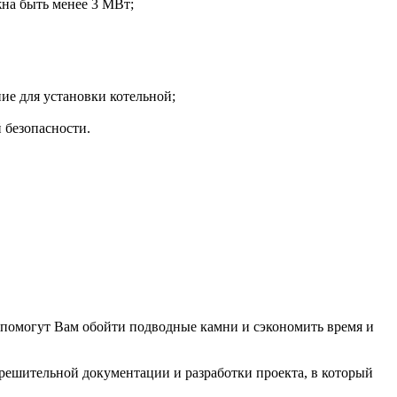
на быть менее 3 МВт;
ие для установки котельной;
 безопасности.
е помогут Вам обойти подводные камни и сэкономить время и
зрешительной документации и разработки проекта, в который