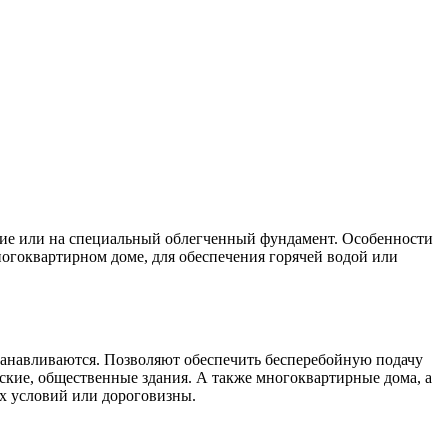
ытие или на специальный облегченный фундамент. Особенности
огоквартирном доме, для обеспечения горячей водой или
танавливаются. Позволяют обеспечить бесперебойную подачу
кие, общественные здания. А также многоквартирные дома, а
их условий или дороговизны.