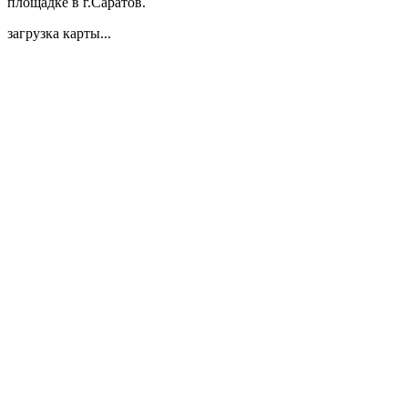
площадке в г.Саратов.
загрузка карты...