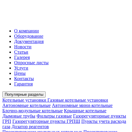
О компании
Оборудование
Документация
Новости
Статьи
Галерея
Опросные листы
Услуги
Цены
Контакты
Гарантия
Популярные разделы
Котельные установки
Газовые котельные установки
Автономные котельные
Автономные мини-котельные
Блочно-модульные котельные
Крышные котельные
Дымовые трубы
Фильтры газовые
Газорегуляторные пункты
ГРП
Газорегуляторные пункты ГРПШ
Пункты учета расхода
газа
Дозатор реагентов
Проектирование модульных котельных
Проектирование