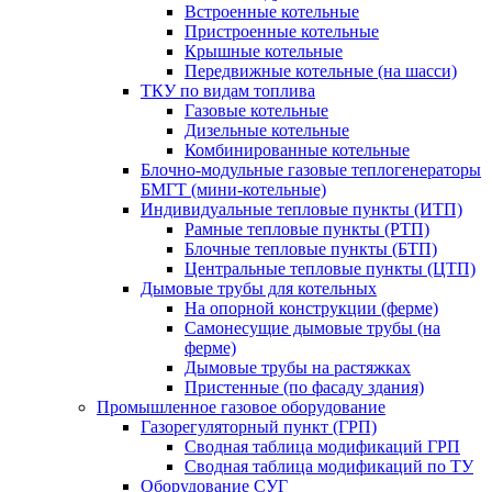
Встроенные котельные
Пристроенные котельные
Крышные котельные
Передвижные котельные (на шасси)
ТКУ по видам топлива
Газовые котельные
Дизельные котельные
Комбинированные котельные
Блочно-модульные газовые теплогенераторы
БМГТ (мини-котельные)
Индивидуальные тепловые пункты (ИТП)
Рамные тепловые пункты (РТП)
Блочные тепловые пункты (БТП)
Центральные тепловые пункты (ЦТП)
Дымовые трубы для котельных
На опорной конструкции (ферме)
Самонесущие дымовые трубы (на
ферме)
Дымовые трубы на растяжках
Пристенные (по фасаду здания)
Промышленное газовое оборудование
Газорегуляторный пункт (ГРП)
Сводная таблица модификаций ГРП
Сводная таблица модификаций по ТУ
Оборудование СУГ