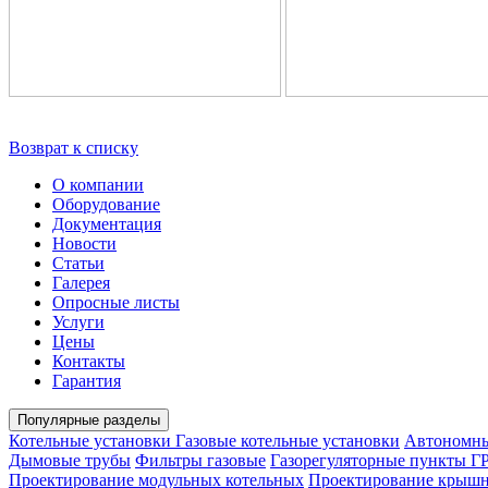
Возврат к списку
О компании
Оборудование
Документация
Новости
Статьи
Галерея
Опросные листы
Услуги
Цены
Контакты
Гарантия
Популярные разделы
Котельные установки
Газовые котельные установки
Автономны
Дымовые трубы
Фильтры газовые
Газорегуляторные пункты Г
Проектирование модульных котельных
Проектирование крышн