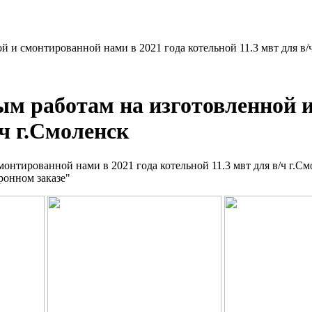
 и смонтированной нами в 2021 года котельной 11.3 мвт для в/
м работам на изготовленной и
/ч г.Смоленск
онтированной нами в 2021 года котельной 11.3 мвт для в/ч г.См
ронном заказе"