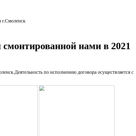
ч г.Смоленск
 смонтированной нами в 2021
оленск.Деятельность по исполнению договора осуществляется с